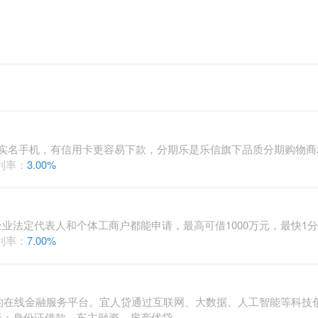
，实名手机，有信用卡更容易下款，分期乐是乐信旗下品质分期购物商
利率：
3.00%
业法定代表人和个体工商户都能申请，最高可借1000万元，最快1
利率：
7.00%
出的在线金融服务平台。宜人贷通过互联网、大数据、人工智能等科技
括：身份证借款、车主融资、房产优贷