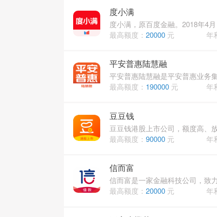
度小满
度小满，原百度金融。2018年
最高额度：
20000
元
年
平安普惠陆慧融
平安普惠陆慧融是平安普惠业务
最高额度：
190000
元
年
豆豆钱
豆豆钱港股上市公司，额度高、放
最高额度：
90000
元
年
信而富
信而富是一家金融科技公司，致力
最高额度：
20000
元
年