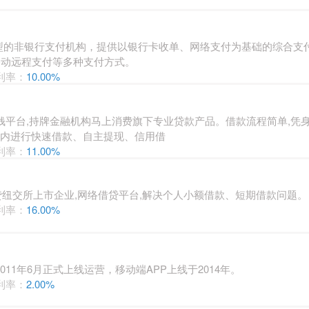
大型的非银行支付机构，提供以银行卡收单、网络支付为基础的综合支付
/移动远程支付等多种支付方式。
利率：
10.00%
钱平台,持牌金融机构马上消费旗下专业贷款产品。借款流程简单,凭身
围内进行快速借款、自主提现、信用借
利率：
11.00%
纽交所上市企业,网络借贷平台,解决个人小额借款、短期借款问题。 
利率：
16.00%
11年6月正式上线运营，移动端APP上线于2014年。
利率：
2.00%