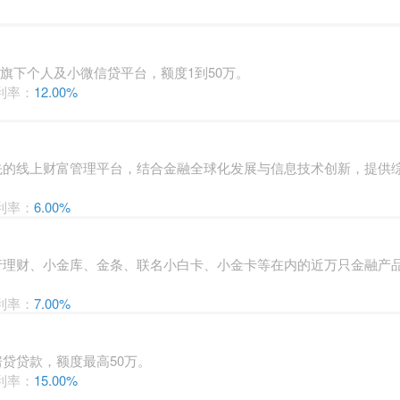
融）旗下个人及小微信贷平台，额度1到50万。
利率：
12.00%
先的线上财富管理平台，结合金融全球化发展与信息技术创新，提供
利率：
6.00%
行理财、小金库、金条、联名小白卡、小金卡等在内的近万只金融产
利率：
7.00%
贷贷款，额度最高50万。
利率：
15.00%