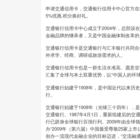
申请交通信用卡，交通银行信用卡中心官方在线申
5%优惠,积分换好礼。
交通银行信用卡中心成立于2004年，总部
金融品牌的继承者，又是中国金融体制改革的
交通银行信用卡是交通银行与汇丰银行共同合
外求学、经商、调研或旅游需求的人。
交通银行信用卡也是一群生活水准高、愿意尝
汇集了全球与本土双重优势，以“中国人的环
交通银行始建于1908年，是中国近代以来
行。
交通银行始建于1908年（光绪三十四年），
交通银行。1987年4月1日，重新组建后的
行已跻身全球银行百强行列。2009年由全
办“2009年（第六届）中国最受尊敬25家
创办一流现代金融企业的目标迈进，“交流融