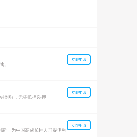
立即申请
城。
立即申请
分钟到账，无需抵押质押
立即申请
创新，为中国高成长性人群提供融