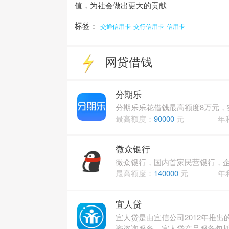
值，为社会做出更大的贡献
标签：
交通信用卡
交行信用卡
信用卡
网贷借钱
分期乐
分期乐乐花借钱最高额度8万元
最高额度：
90000
元
年
微众银行
微众银行，国内首家民营银行，企
最高额度：
140000
元
年
宜人贷
宜人贷是由宜信公司2012年推
资咨询服务。宜人贷产品服务包