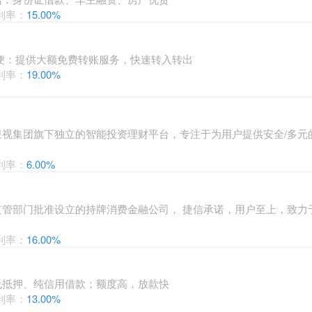
利率：
15.00%
便：提供大额免费转账服务，快速转入转出
利率：
19.00%
视集团旗下独立的智能投资理财平台，专注于为用户提供安全/多元
利率：
6.00%
管部门批准设立的持牌消费金融公司， 捷信承诺，用户至上，致力
利率：
16.00%
无抵押、纯信用借款；额度高，放款快
利率：
13.00%