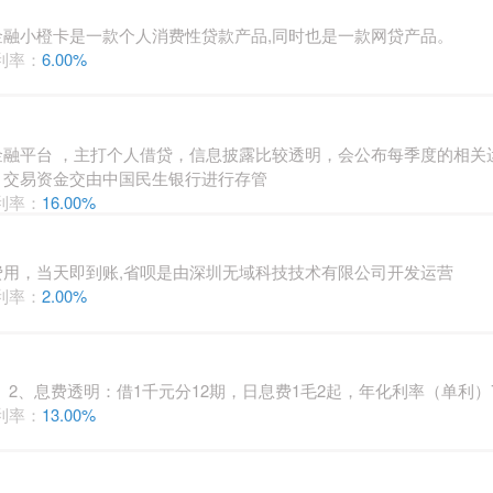
融小橙卡是一款个人消费性贷款产品,同时也是一款网贷产品。
利率：
6.00%
融平台 ，主打个人借贷，信息披露比较透明，会公布每季度的相关
，交易资金交由中国民生银行进行存管
利率：
16.00%
用，当天即到账,省呗是由深圳无域科技技术有限公司开发运营
利率：
2.00%
 2、息费透明：借1千元分12期，日息费1毛2起，年化利率（单利）7
利率：
13.00%