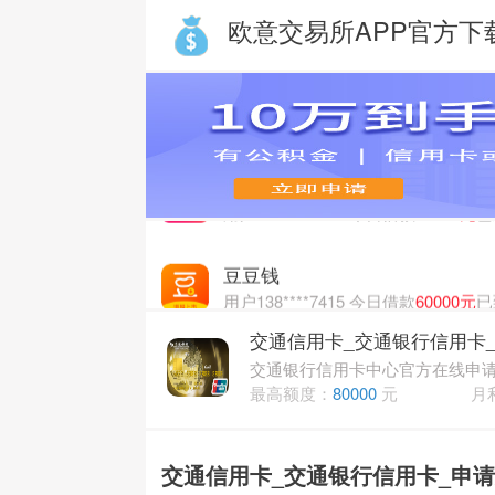
欧意交易所APP官方下
豆豆钱
用户138****7415 今日借款
60000元
已
小赢卡贷
用户138****7821 今日借款
30000元
已
豆豆钱
用户138****7415 今日借款
60000元
已
交通信用卡_交通银行信用卡
小赢卡贷
用户138****7821 今日借款
30000元
已
交通银行信用卡中心官方在线申请,高
最高额度：
80000
元
月
交通信用卡_交通银行信用卡_申