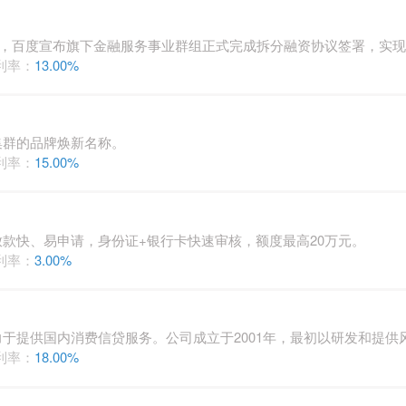
4月，百度宣布旗下金融服务事业群组正式完成拆分融资协议签署，实
利率：
13.00%
集群的品牌焕新名称。
利率：
15.00%
款快、易申请，身份证+银行卡快速审核，额度最高20万元。
利率：
3.00%
于提供国内消费信贷服务。公司成立于2001年，最初以研发和提供
利率：
18.00%