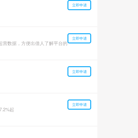
立即申请
立即申请
运营数据，方便出借人了解平台的
立即申请
立即申请
.2%起