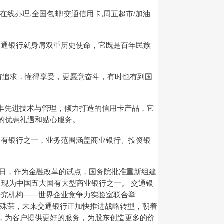
在线办理,全国包邮!交通信用卡,周五超市/加油
交通银行就身肩双重历史使命，它既是百年民族
有追求，懂得享受，更愿意奋斗，有时也有到国
汇丰先进技术与管理，倾力打造的信用卡产品，它
的优惠礼遇和贴心服务。
国有银行之一，业务范围涵盖商业银行、投资银
24日，作为金融改革的试点，国务院批准重新组建
，现为中国五大国有大型商业银行之一。 交通银
研究机构——世界企业竞争力实验室联合举
获此殊荣，未来交通银行正加快推进战略转型，朝着
力，为客户提供更好的服务，为股东创造更多的价