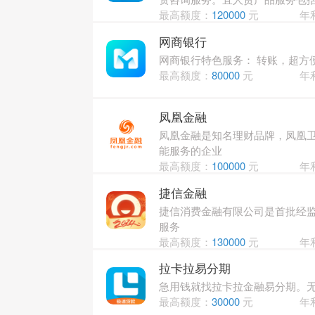
最高额度：
120000
元
年
网商银行
网商银行特色服务： 转账，超方
最高额度：
80000
元
年
凤凰金融
凤凰金融是知名理财品牌，凤凰卫
能服务的企业
最高额度：
100000
元
年
捷信金融
捷信消费金融有限公司是首批经监
服务
最高额度：
130000
元
年
拉卡拉易分期
急用钱就找拉卡拉金融易分期。
最高额度：
30000
元
年