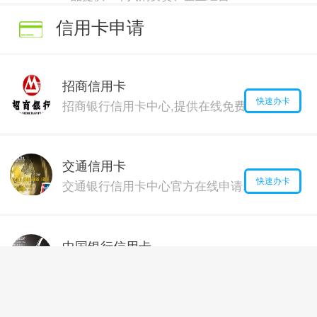
贷、装修贷、出行旅游贷等
信用卡申请
最高额度：
190000
元
年利率：
1.00%
招商信用卡
快速办卡
招商银行信用卡中心,提供在线免费办理申请信
交通信用卡
快速办卡
交通银行信用卡中心官方在线申请,高批卡率,首年免
中国银行信用卡
快速办卡
中国银行信用卡,在线申请,审核快,通过率高,价格