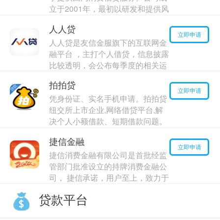
立于2001年，最初以研发和提供风
险管理技术为主营业务。
人人贷
最高额度：
120000
元
立即申请
人人贷是友信金服旗下的互联网金
年利率：
2.00%
融平台 ，主打个人借贷，信息披露
比较透明，会公布每季度的相关运
营数据，方便出借人了解平台的运
拍拍贷
行状况，及时预测和判断风险，交
立即申请
凭身份证、实名手机申请。拍拍贷
易资金交由中国民生银行进行存管
纽交所上市企业,网络借贷平台,解
最高额度：
90000
元
决个人小额借款、短期借款问题。
年利率：
15.00%
资金银行存管,安全保障。
捷信金融
最高额度：
80000
元
立即申请
捷信消费金融有限公司是首批经监
年利率：
1.00%
管部门批准设立的持牌消费金融公
司， 捷信承诺，用户至上，致力于
为用户提供安全、负责任的金融服
贷款平台
务
最高额度：
60000
元