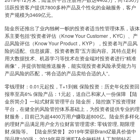
活跃投资客户提供7800多种产品及个性化的金融服务，客户
资产规模为3469亿元。
陆金所还推出了业内独树一帜的投资者适当性管理体系，该体
系主要包括“投资者评估（Know Your Customer，KYC）、产
品风险评估（Know Your Product，KYP），投资者与产品风
险的适配、信息披露、投资者教育”五方面内容。其特点是利
用大数据技术、机器学习等技术在资金端对投资者进行“精准
画像”，并提供智能推送服务，能实现投资者风险承受能力与
产品风险的匹配，“将合适的产品卖给合适的人”。
零钱理财：0.01元起投，T+1到账 保险投资：历史年化投资回
报率至高6% 保险产品：1元起，送自己和家人一份保障 【陆
金所简介】一站式财富管理平台 陆金所，陆控旗下投资理财
平台，在健全的风险管控体系基础上，为投资者提供专业的理
财服务，目前已为超4400万用户赚取超800亿。陆金所多样化
的理财产品满足用户全方位财富管理需求: 零钱管理, 期限理
财,保险等。 【陆金所荣誉】 2019年荣获BrandZ最具价值中
国品牌100强； 2019年获亚洲IFTA金融科技人工智能钻石